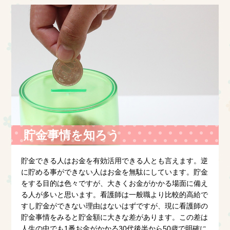
貯金事情を知ろう
貯金できる人はお金を有効活用できる人とも言えます。逆
に貯める事ができない人はお金を無駄にしています。貯金
をする目的は色々ですが、大きくお金がかかる場面に備え
る人が多いと思います。看護師は一般職より比較的高給で
すし貯金ができない理由はないはずですが、現に看護師の
貯金事情をみると貯金額に大きな差があります。この差は
人生の中でも1番お金がかかる30代後半から50歳で明確に