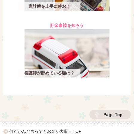
家計簿を上手に使おう
貯金事情を知ろう
看護師が貯めている額は？
Page Top
何だかんだ言ってもお金が大事 – TOP