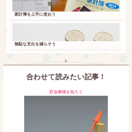
家計簿を上手に使おう
無駄な支出を減らそう
合わせて読みたい記事！
貯金事情を知ろう