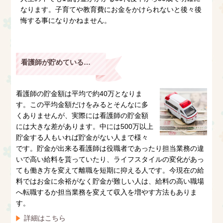
なります。子育てや教育費にお金をかけられないと後々後
悔する事になりかねません。
看護師が貯めている額は？
看護師の貯金額は平均で約40万となりま
す。この平均金額だけをみるとそんなに多
くありませんが、実際には看護師の貯金額
には大きな差があります。中には500万以上
貯金する人もいれば貯金がない人まで様々
です。貯金が出来る看護師は役職者であったり担当業務の違
いで高い給料を貰っていたり、ライフスタイルの変化があっ
ても働き方を変えて離職を短期に抑える人です。今現在の給
料ではお金に余裕がなく貯金が難しい人は、給料の高い職場
へ転職するか担当業務を変えて収入を増やす方法もありま
す。
詳細はこちら