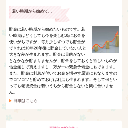
若い時期から始めておこう
貯金は若い時期から始めたいものです。若
い時期はどうしても今を楽しむ為にお金を
使いがちですが、毎月少しずつでも貯金が
できれば10年20年後に貯金していない人と
大きな差が生まれます。貯金は目的がない
となかなか貯まりませんが、貯金をしておくと欲しいものが
借金無しで買えますし、万が一の緊急予備金にもできます。
また、貯金は利息が付いてお金を増やす原資にもなりますの
でコツコツと貯めておけば利点も生まれます。そして何とい
っても老後資金は若いうちから貯金しないと間に合いませ
ん。
詳細はこちら