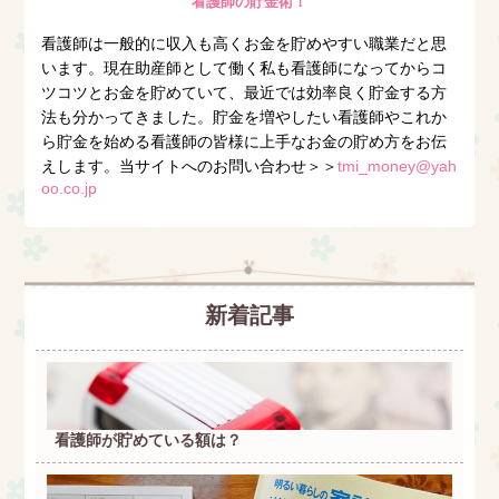
看護師の貯金術！
看護師は一般的に収入も高くお金を貯めやすい職業だと思
います。現在助産師として働く私も看護師になってからコ
ツコツとお金を貯めていて、最近では効率良く貯金する方
法も分かってきました。貯金を増やしたい看護師やこれか
ら貯金を始める看護師の皆様に上手なお金の貯め方をお伝
えします。当サイトへのお問い合わせ＞＞
tmi_money@yah
oo.co.jp
新着記事
看護師が貯めている額は？