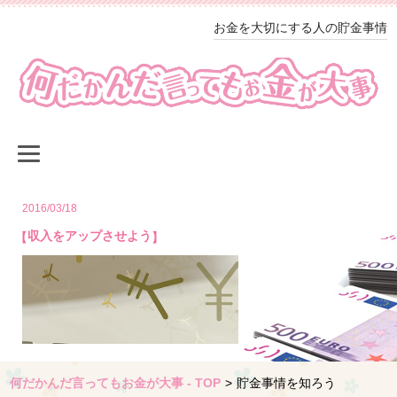
お金を大切にする人の貯金事情
2016/03/18
収入をアップさせよう
何だかんだ言ってもお金が大事 - TOP
>
貯金事情を知ろう